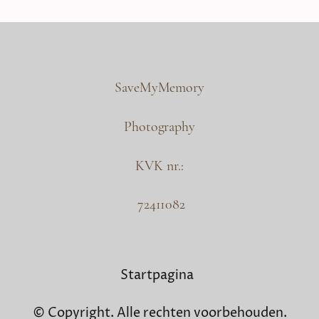
SaveMyMemory
Photography
KVK nr.:
72411082
Startpagina
© Copyright. Alle rechten voorbehouden.