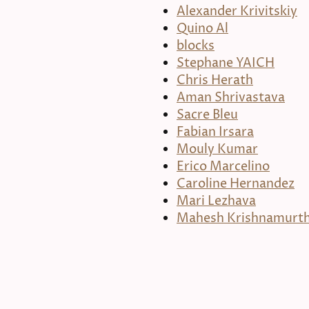
Alexander Krivitskiy
Quino Al
blocks
Stephane YAICH
Chris Herath
Aman Shrivastava
Sacre Bleu
Fabian Irsara
Mouly Kumar
Erico Marcelino
Caroline Hernandez
Mari Lezhava
Mahesh Krishnamurt