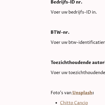
Bedrijfs-ID nr.
Voer uw bedrijfs-ID in.
BTW-nr.
Voer uw btw-identificatie
Toezichthoudende autori
Voer uw toezichthoudende a
Foto's van
Unsplash
:
Chitto Cancio