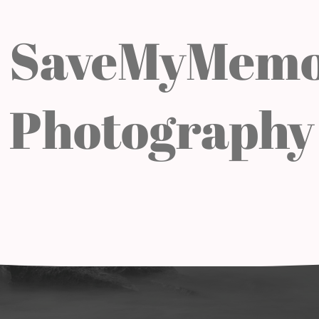
SaveMyMemo
Photography